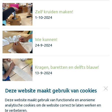
Zelf kruiden maken!
1-10-2024
We kunnen!
24-9-2024
Kragen, baretten en delfts blauw!
13-9-2024
Deze website maakt gebruik van cookies
Jenaplanschool De Keerkring
Kastanjestraat 1
Deze website maakt gebruik van functionele en anonieme
1741 WK
Schagen
analytische cookies om de website correct te laten werken en
te verbeteren.