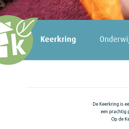
De Keerkring is e
een prachtig 
Op de Ke