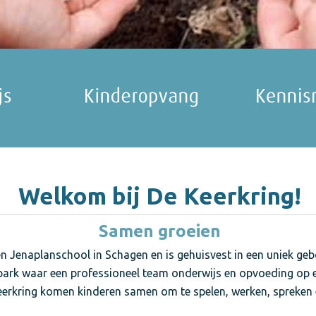
Welkom bij De Keerkring!
Samen groeien
en Jenaplanschool in Schagen en is gehuisvest in een uniek ge
park waar een professioneel team onderwijs en opvoeding op e
erkring komen kinderen samen om te spelen, werken, spreken e