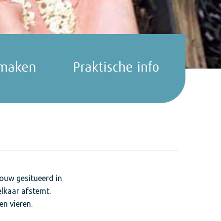
bouw gesitueerd in
lkaar afstemt.
n vieren.