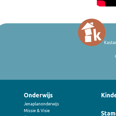
Kasta
Onderwijs
Kind
Jenaplanonderwijs
Missie & Visie
Stam