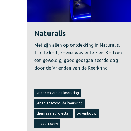
Naturalis
Met zijn allen op ontdekking in Naturalis.
Tijd te kort, zoveel was er te zien. Kortom
een geweldig, goed georganiseerde dag
door de Vrienden van de Keerkring.
vrienden van de keerkring
jenaplanschool de keerkring
themas en projecten
bovenbouw
middenbouw