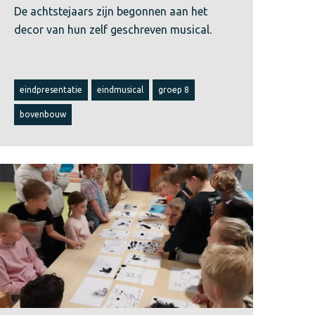
De achtstejaars zijn begonnen aan het
decor van hun zelf geschreven musical.
eindpresentatie
eindmusical
groep 8
bovenbouw