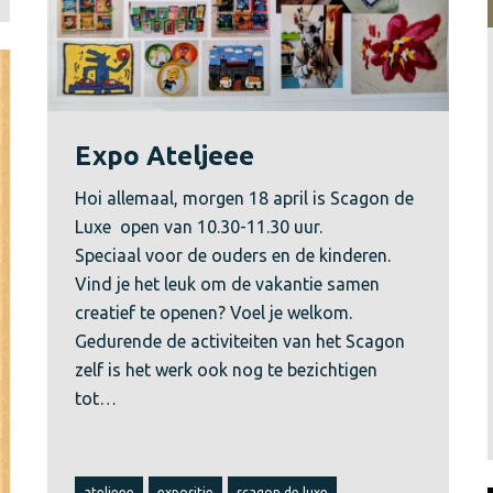
Expo Ateljeee
Hoi allemaal, morgen 18 april is Scagon de
Luxe open van 10.30-11.30 uur.
Speciaal voor de ouders en de kinderen.
Vind je het leuk om de vakantie samen
creatief te openen? Voel je welkom.
Gedurende de activiteiten van het Scagon
zelf is het werk ook nog te bezichtigen
tot…
ateljeee
expositie
scagon de luxe