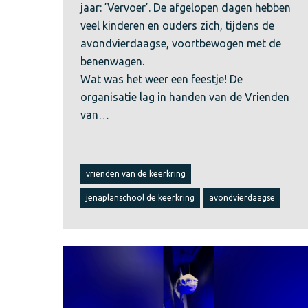
jaar: ’Vervoer’. De afgelopen dagen hebben
veel kinderen en ouders zich, tijdens de
avondvierdaagse, voortbewogen met de
benenwagen.
Wat was het weer een feestje! De
organisatie lag in handen van de Vrienden
van…
vrienden van de keerkring
jenaplanschool de keerkring
avondvierdaagse