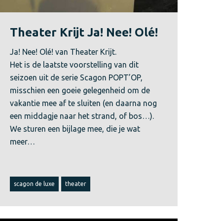
Theater Krijt Ja! Nee! Olé!
Ja! Nee! Olé! van Theater Krijt.
Het is de laatste voorstelling van dit
seizoen uit de serie Scagon POPT’OP,
misschien een goeie gelegenheid om de
vakantie mee af te sluiten (en daarna nog
een middagje naar het strand, of bos…).
We sturen een bijlage mee, die je wat
meer…
scagon de luxe
theater