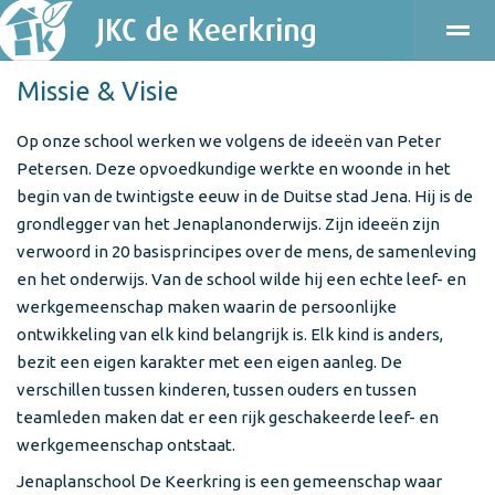
Missie & Visie
ONDERWIJS
KINDEROPVANG
KENNISMAKEN
PRAKT
Op onze school werken we volgens de ideeën van Peter
Petersen. Deze opvoedkundige werkte en woonde in het
Bellen
E-mail
Agenda
Locatie
begin van de twintigste eeuw in de Duitse stad Jena. Hij is de
grondlegger van het Jenaplanonderwijs. Zijn ideeën zijn
verwoord in 20 basisprincipes over de mens, de samenleving
en het onderwijs. Van de school wilde hij een echte leef- en
werkgemeenschap maken waarin de persoonlijke
ontwikkeling van elk kind belangrijk is. Elk kind is anders,
bezit een eigen karakter met een eigen aanleg. De
verschillen tussen kinderen, tussen ouders en tussen
teamleden maken dat er een rijk geschakeerde leef- en
werkgemeenschap ontstaat.
Jenaplanschool De Keerkring is een gemeenschap waar