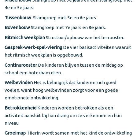
4e en 5e jaars.
Tussenbouw
Stamgroep met 5e en 6e jaars
Bovenbouw
Stamgroep met 7e jaars en 8e jaars.
Ritmisch weekplan
Structuur/opbouw van het lesrooster.
Gesprek-werk-spel-viering
De vier basisactiviteiten waaruit
het ritmisch weekplan is opgebouwd.
Continurooster
De kinderen blijven tussen de middag op
school een boterham eten.
Welbevinden
Het is belangrijk dat kinderen zich goed
voelen, want hoog welbevinden zorgt voor een goede
emotionele ontwikkeling.
Betrokkenheid
Kinderen worden betrokken als een
activiteit aansluit bij hun drang om te verkennen en hun
niveau.
Groeimap
Hierin wordt samen met het kind de ontwikkeling