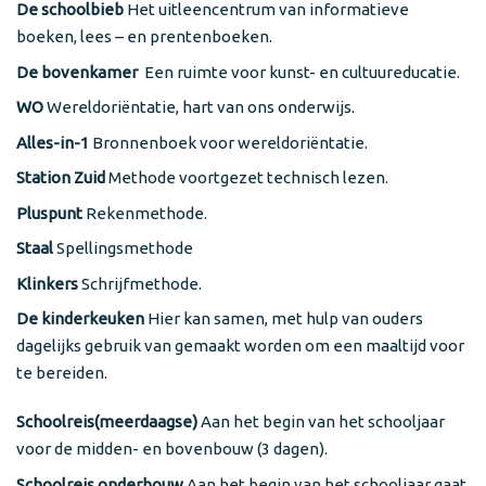
De schoolbieb
Het uitleencentrum van informatieve
boeken, lees – en prentenboeken.
De bovenkamer
Een ruimte voor kunst- en cultuureducatie.
WO
Wereldoriëntatie, hart van ons onderwijs.
Alles-in-1
Bronnenboek voor wereldoriëntatie.
Station Zuid
Methode voortgezet technisch lezen.
Pluspunt
Rekenmethode.
Staal
Spellingsmethode
Klinkers
Schrijfmethode.
De kinderkeuken
Hier kan samen, met hulp van ouders
dagelijks gebruik van gemaakt worden om een maaltijd voor
te bereiden.
Schoolreis(meerdaagse)
Aan het begin van het schooljaar
voor de midden- en bovenbouw (3 dagen).
Schoolreis onderbouw
Aan het begin van het schooljaar gaat