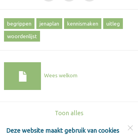
begrippen
jenaplan
kennismaken
uitleg
woordenlijst
Wees welkom
Toon alles
Deze website maakt gebruik van cookies
Jenaplanschool De Keerkring