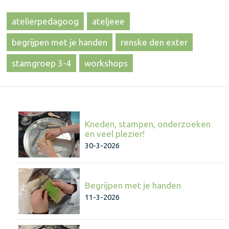
atelierpedagoog
ateljeee
begrijpen met je handen
renske den exter
stamgroep 3-4
workshops
Kneden, stampen, onderzoeken
en veel plezier!
30-3-2026
Begrijpen met je handen
11-3-2026