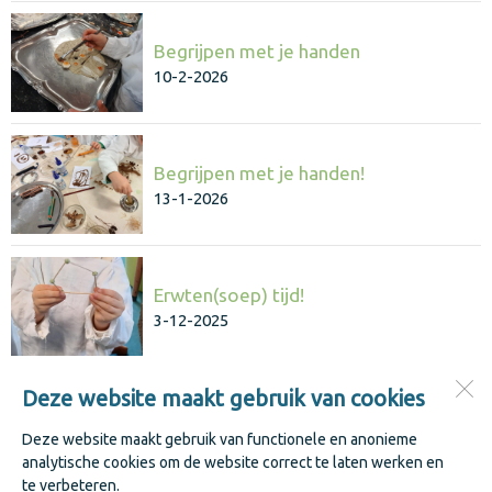
Begrijpen met je handen
10-2-2026
Begrijpen met je handen!
13-1-2026
Erwten(soep) tijd!
3-12-2025
Deze website maakt gebruik van cookies
Jenaplanschool De Keerkring
Kastanjestraat 1
Deze website maakt gebruik van functionele en anonieme
1741 WK
Schagen
analytische cookies om de website correct te laten werken en
te verbeteren.