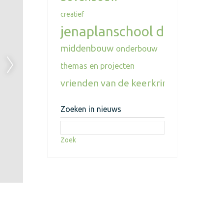
creatief
jenaplanschool de keerkri
middenbouw
onderbouw
themas en projecten
vrienden van de keerkring
Zoeken in nieuws
Zoek