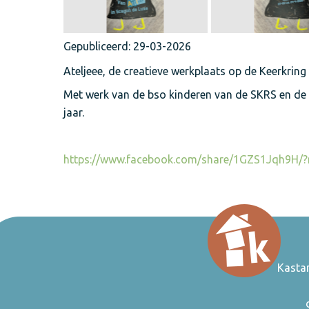
Gepubliceerd:
29-03-2026
Ateljeee, de creatieve werkplaats op de Keerkring
Met werk van de bso kinderen van de SKRS en de
jaar.
https://www.facebook.com/share/1GZS1Jqh9H/?
Kasta