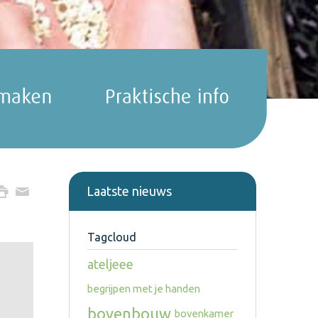
Laatste nieuws
Tagcloud
ateljeee
begrijpen met je handen
bovenbouw
bovenkamer