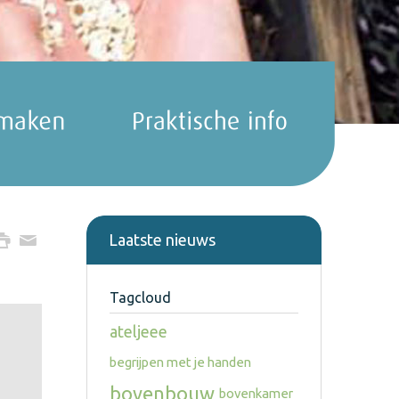
Laatste nieuws
Tagcloud
ateljeee
begrijpen met je handen
bovenbouw
bovenkamer