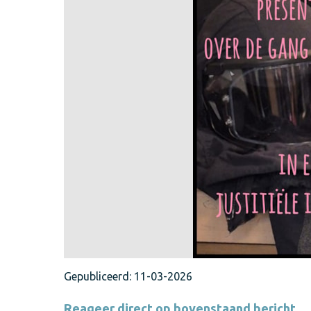
Gepubliceerd:
11-03-2026
Reageer direct op bovenstaand bericht