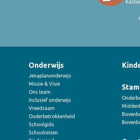
Kasta
Onderwijs
Kind
Jenaplanonderwijs
Missie & Visie
Stam
Ons team
Onderb
Inclusief onderwijs
Midden
Vreedzaam
Bovenb
Ouderbetrokkenheid
Bovenb
Schoolgids
Schoolreizen