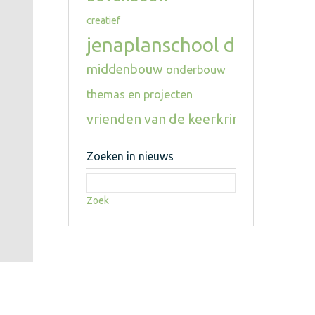
creatief
jenaplanschool de keerkri
middenbouw
onderbouw
themas en projecten
vrienden van de keerkring
Zoeken in nieuws
Zoek