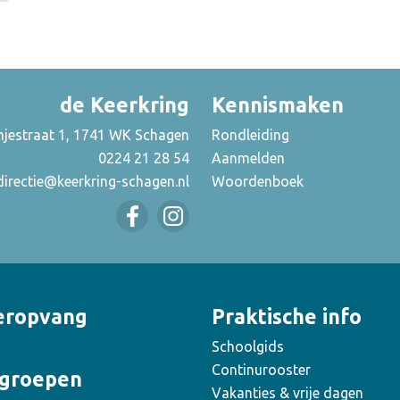
de Keerkring
Kennismaken
njestraat 1, 1741 WK Schagen
Rondleiding
0224 21 28 54
Aanmelden
directie@keerkring-schagen.nl
Woordenboek
eropvang
Praktische info
Schoolgids
Continurooster
groepen
Vakanties & vrije dagen