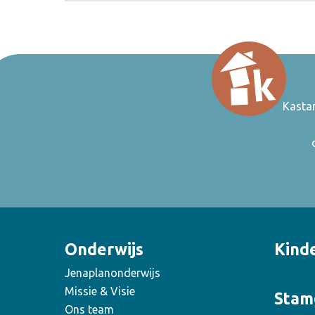
Kasta
Onderwijs
Kind
Jenaplanonderwijs
Missie & Visie
Stam
Ons team