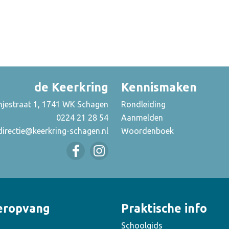
de Keerkring
Kennismaken
njestraat 1, 1741 WK Schagen
Rondleiding
0224 21 28 54
Aanmelden
directie@keerkring-schagen.nl
Woordenboek
eropvang
Praktische info
Schoolgids