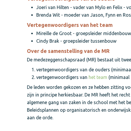
Joeri van Hilten - vader van Mylo en Felix - v
Brenda Wit - moeder van Jason, Fynn en Ros
Vertegenwoordigers van het team
Mireille de Groot - groepsleider middenbouw
Cindy Brak - groepsleider tussenbouw
Over de samenstelling van de MR
De medezeggenschapsraad (MR) bestaat uit twee 
vertegenwoordigers van de ouders (minimaal
vertegenwoordigers van
het team
(minimaal 
De leden worden gekozen en ze hebben zitting voo
zijn in principe herkiesbaar. De MR heeft het rech
algemene gang van zaken in de school met het be
Beleidsplannen op organisatorisch en onderwijsk
aan de orde.