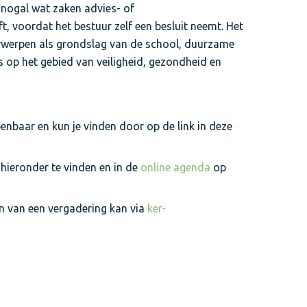
r nogal wat zaken advies- of
 voordat het bestuur zelf een besluit neemt. Het
rwerpen als grondslag van de school, duurzame
s op het gebied van veiligheid, gezondheid en
enbaar en kun je vinden door op de link in deze
 hieronder te vinden en in de
online agenda
op
 van een vergadering kan via
ker-