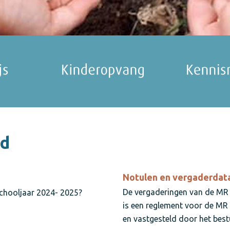
d
Notulen en vergaderdat
De vergaderingen van de MR z
schooljaar 2024- 2025?
is een reglement voor de MR w
en vastgesteld door het best