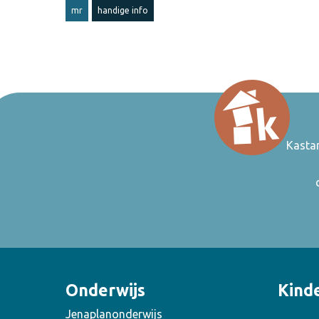
mr
handige info
Kasta
Onderwijs
Kind
Jenaplanonderwijs