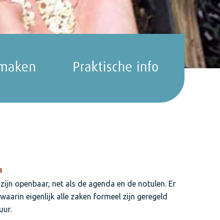
a
ijn openbaar, net als de agenda en de notulen. Er
aarin eigenlijk alle zaken formeel zijn geregeld
uur.